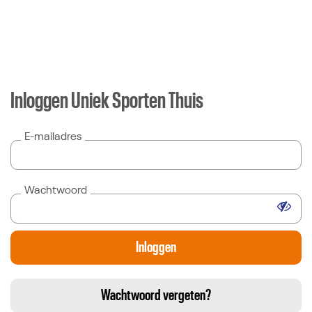
Inloggen Uniek Sporten Thuis
Direct door naar content
E-mailadres
Wachtwoord
Wachtwoord vergeten?