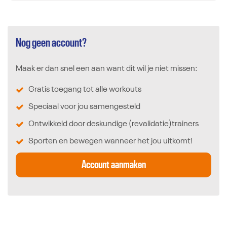
Nog geen account?
Maak er dan snel een aan want dit wil je niet missen:
Gratis toegang tot alle workouts
Speciaal voor jou samengesteld
Ontwikkeld door deskundige (revalidatie)trainers
Sporten en bewegen wanneer het jou uitkomt!
Account aanmaken