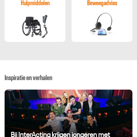
Hulpmiddelen
Beweegadvies
Inspiratie en verhalen
Bij InterActing krijgen jongeren met