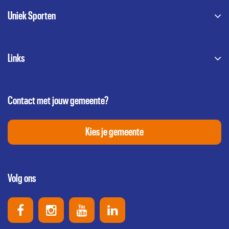
Uniek Sporten
Links
Contact met jouw gemeente?
Kies je gemeente
Volg ons
Uniek Sporten op Facebook
Uniek Sporten op Instagram
Uniek Sporten op Youtube
Uniek Sporten op Link