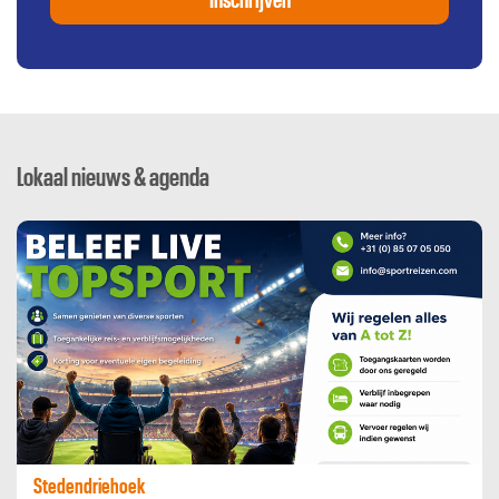
Inschrijven
Lokaal nieuws & agenda
Stedendriehoek