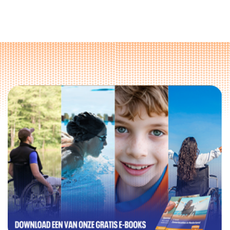
Uniek Sporten: Sport en bewegen met een bep
Direct door naar content