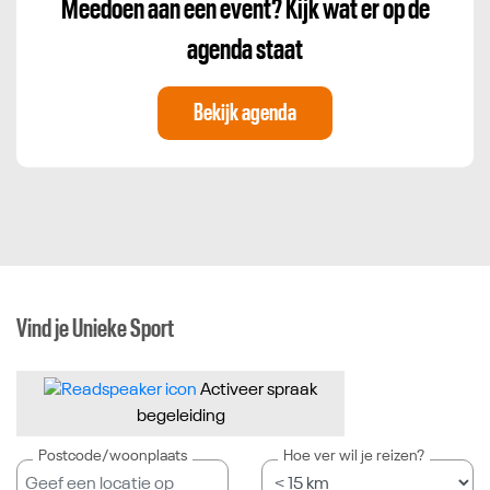
Meedoen aan een event? Kijk wat er op de
agenda staat
Bekijk agenda
Vind je Unieke Sport
Activeer spraak
begeleiding
Postcode/woonplaats
Hoe ver wil je reizen?